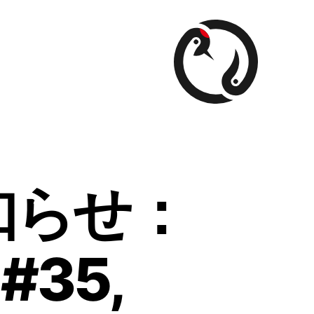
知らせ：
 #35,