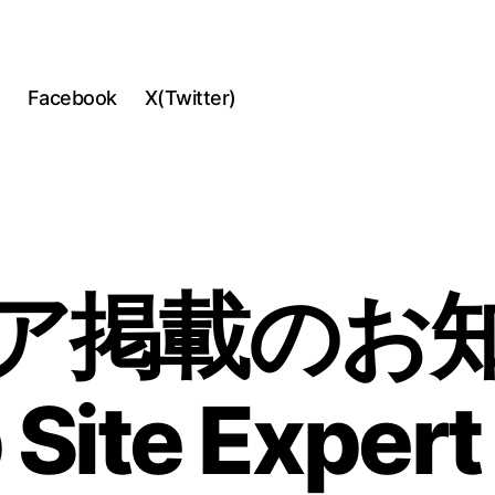
Facebook
X(Twitter)
ア掲載のお
Site Expert