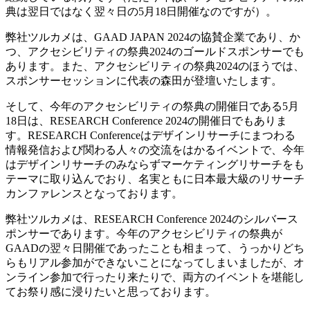
典は翌日ではなく翌々日の5月18日開催なのですが）。
弊社ツルカメは、GAAD JAPAN 2024の協賛企業であり、か
つ、アクセシビリティの祭典2024のゴールドスポンサーでも
あります。また、アクセシビリティの祭典2024のほうでは、
スポンサーセッションに代表の森田が登壇いたします。
そして、今年のアクセシビリティの祭典の開催日である5月
18日は、RESEARCH Conference 2024の開催日でもありま
す。RESEARCH Conferenceはデザインリサーチにまつわる
情報発信および関わる人々の交流をはかるイベントで、今年
はデザインリサーチのみならずマーケティングリサーチをも
テーマに取り込んでおり、名実ともに日本最大級のリサーチ
カンファレンスとなっております。
弊社ツルカメは、RESEARCH Conference 2024のシルバース
ポンサーであります。今年のアクセシビリティの祭典が
GAADの翌々日開催であったことも相まって、うっかりどち
らもリアル参加ができないことになってしまいましたが、オ
ンライン参加で行ったり来たりで、両方のイベントを堪能し
てお祭り感に浸りたいと思っております。