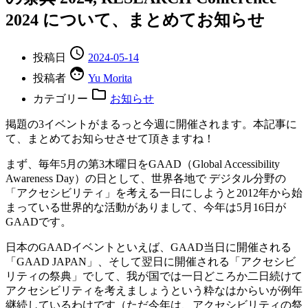
2024 について、まとめてお知らせ
投稿日
2024-05-14
投稿者
Yu Morita
カテゴリー
お知らせ
掲題の3イベントがまるっと今週に開催されます。本記事に
て、まとめてお知らせさせて頂きますね！
まず、毎年5月の第3木曜日をGAAD（Global Accessibility
Awareness Day）の日として、世界各地で デジタル分野の
「アクセシビリティ」を考える一日にしようと2012年から始
まっている世界的な活動がありまして、今年は5月16日が
GAADです。
日本のGAADイベントといえば、GAAD当日に開催される
「GAAD JAPAN」、そして翌日に開催される「アクセシビ
リティの祭典」でして、我が国では一日どころか二日続けて
アクセシビリティを考えましょうという粋なはからいが例年
継続しているわけです（ただ今年は、アクセシビリティの祭