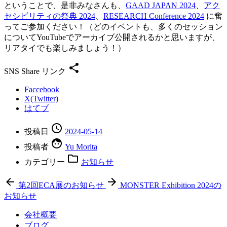
ということで、是非みなさんも、
GAAD JAPAN 2024
、
アク
セシビリティの祭典 2024
、
RESEARCH Conference 2024
に奮
ってご参加ください！（どのイベントも、多くのセッション
についてYouTubeでアーカイブ公開されるかと思いますが、
リアタイでも楽しみましょう！）
SNS Share リンク
Faccebook
X(Twitter)
はてブ
投稿日
2024-05-14
投稿者
Yu Morita
カテゴリー
お知らせ
第2回ECA展のお知らせ
MONSTER Exhibition 2024の
お知らせ
会社概要
ブログ